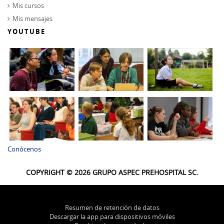
Mis cursos
Mis mensajes
YOUTUBE
Conócenos
COPYRIGHT © 2026 GRUPO ASPEC PREHOSPITAL SC.
Resumen de retención de datos
Descargar la app para dispositivos móviles