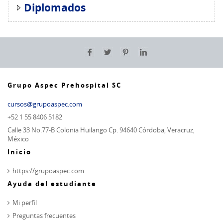
Diplomados
Grupo Aspec Prehospital SC
cursos@grupoaspec.com
+52 1 55 8406 5182
Calle 33 No.77-B Colonia Huilango Cp. 94640 Córdoba, Veracruz,
México
Inicio
https://grupoaspec.com
Ayuda del estudiante
Mi perfil
Preguntas frecuentes